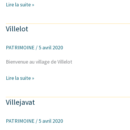
Lire la suite »
Villelot
Villelot
PATRIMOINE
/
5 avril 2020
Bienvenue au village de Villelot
Lire la suite »
Villejavat
Villejavat
PATRIMOINE
/
5 avril 2020