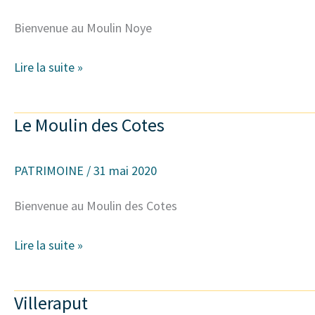
Bienvenue au Moulin Noye
Lire la suite »
Le Moulin des Cotes
Le
Moulin
des
PATRIMOINE
/
31 mai 2020
Cotes
Bienvenue au Moulin des Cotes
Lire la suite »
Villeraput
Villeraput