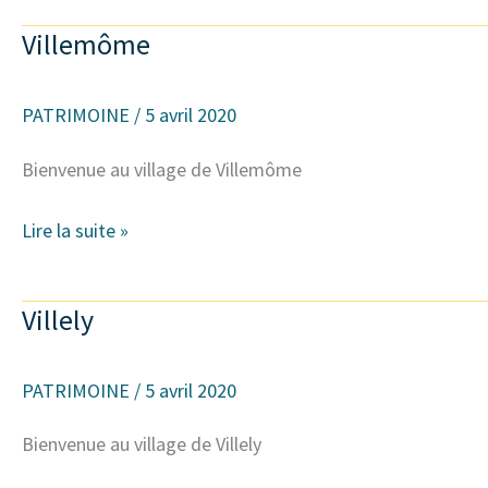
Villemôme
Villemôme
PATRIMOINE
/
5 avril 2020
Bienvenue au village de Villemôme
Lire la suite »
Villely
Villely
PATRIMOINE
/
5 avril 2020
Bienvenue au village de Villely